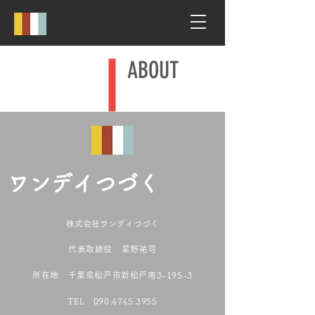
ABOUT
ワンデイつづく
株式会社
ワン
デイつづく
代表取締役 星野祐司
所在地 千葉県松戸市新松戸南3-195-3
TEL
090.4745.3955