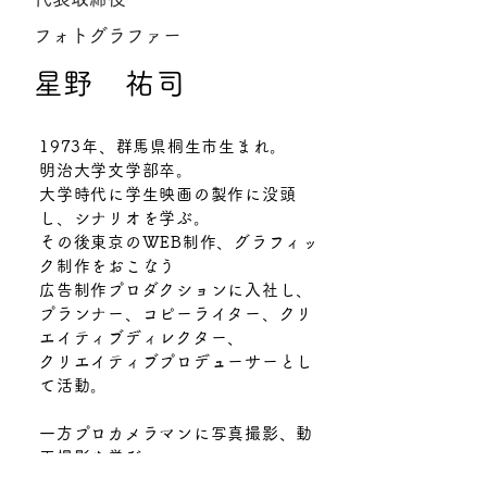
​フォトグラファー
​星野 祐司
1973年、群馬県桐生市生まれ。
明治大学文学部卒。
大学時代に学生映画の製作に没頭
し、シナリオを学ぶ。
その後東京のWEB制作、グラフィッ
ク制作をおこなう
広告制作プロダクションに入社し、
プランナー、コピーライター、クリ
エイティブディレクター、
クリエイティブプロデューサーとし
て活動。
一方プロカメラマンに写真撮影、動
画撮影を学び、
ポートレイト撮影やイベント撮影な